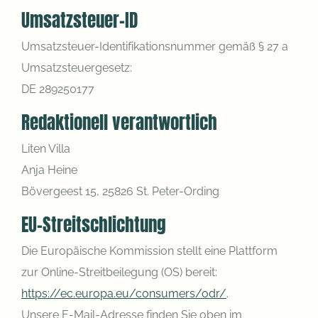
Umsatzsteuer-ID
Umsatzsteuer-Identifikationsnummer gemäß § 27 a
Umsatzsteuergesetz:
DE 289250177
Redaktionell verantwortlich
Liten Villa
Anja Heine
Bövergeest 15, 25826 St. Peter-Ording
EU-Streitschlichtung
Die Europäische Kommission stellt eine Plattform
zur Online-Streitbeilegung (OS) bereit:
https://ec.europa.eu/consumers/odr/
.
Unsere E-Mail-Adresse finden Sie oben im