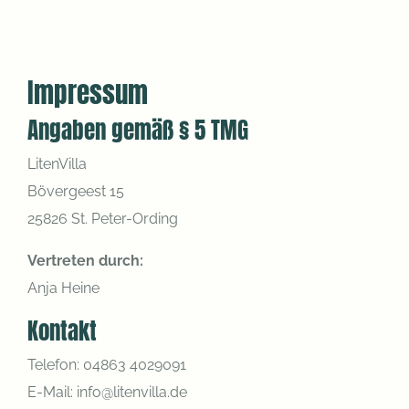
Impressum
Angaben gemäß § 5 TMG
LitenVilla
Bövergeest 15
25826 St. Peter-Ording
Vertreten durch:
Anja Heine
Kontakt
Telefon: 04863 4029091
E-Mail:
info@litenvilla.de